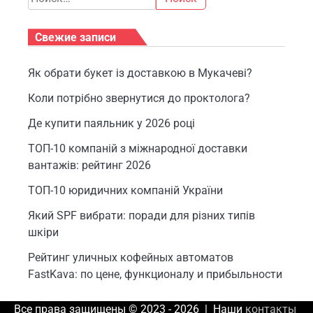
Свежие записи
Як обрати букет із доставкою в Мукачеві?
Коли потрібно звернутися до проктолога?
Де купити паяльник у 2026 році
ТОП-10 компаній з міжнародної доставки
вантажів: рейтинг 2026
ТОП-10 юридичних компаній України
Який SPF вибрати: поради для різних типів
шкіри
Рейтинг уличных кофейных автоматов
FastKava: по цене, функционалу и прибыльности
Все права защищены © 2023 - 2026 | Наши
контакты