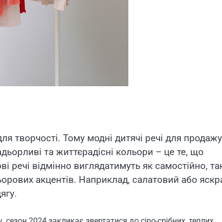
ля творчості. Тому модні дитячі речі для продажу
дьорливі та життєрадісні кольори – це те, що
 речі відмінно виглядатимуть як самостійно, так
ьорових акцентів. Наприклад, салатовий або яскр
ягу.
, сезон 2024 закликає звертатися до сіро-срібних, теплих