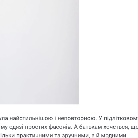
була найстильнішою і неповторною. У підлітковом
му одязі простих фасонів. А батькам хочеться, щ
тільки практичними та зручними, а й модними.