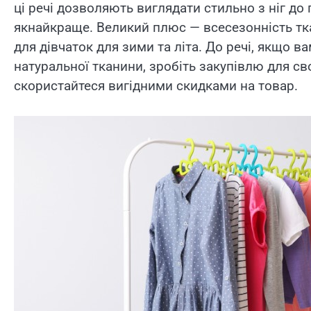
ці речі дозволяють виглядати стильно з ніг до 
якнайкраще. Великий плюс — всесезонність т
для дівчаток для зими та літа. До речі, якщо в
натуральної тканини, зробіть закупівлю для сво
скористайтеся вигідними скидками на товар.