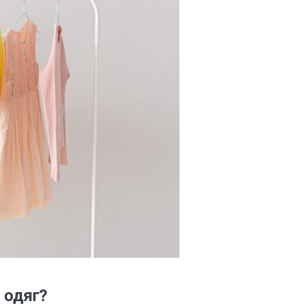
 одяг?