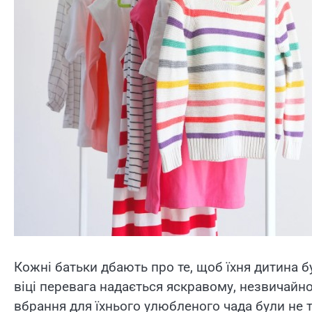
Кожні батьки дбають про те, щоб їхня дитина 
віці перевага надається яскравому, незвичайно
вбрання для їхнього улюбленого чада були не 