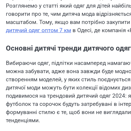
Розглянемо у статті який одяг для дітей найбі
говорити про те, чим дитяча мода відрізняється
масштабом. Тому, якщо вам потрібно закупити 
дитячий одяг оптом 7 км
в Одесі, де компанія «
Основні дитячі тренди дитячого одяг
Вибираючи одяг, підлітки насамперед намагают
можна забувати, адже вона завжди буде модн
створенням моделей, у яких стиль поєднується
дитячої моди можуть бути колекції відомих ди
подивимося на трендовий дитячий одяг 2024: як
футболок та сорочок будуть затребувані в ін
формуванні стилю є те, щоб вони не виглядали
тенденціями.