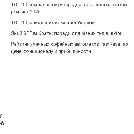
ТОП-10 компаній з міжнародної доставки вантажів:
рейтинг 2026
ТОП-10 юридичних компаній України
Який SPF вибрати: поради для різних типів шкіри
Рейтинг уличных кофейных автоматов FastKava: по
цене, функционалу и прибыльности
у
об