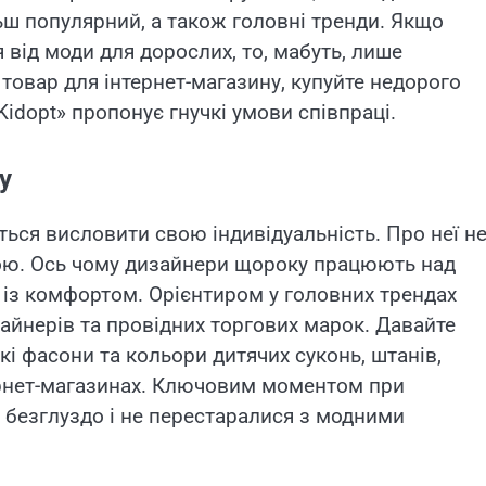
льш популярний, а також головні тренди. Якщо
 від моди для дорослих, то, мабуть, лише
товар для інтернет-магазину, купуйте недорого
Kidopt» пропонує гнучкі умови співпраці.
у
ься висловити свою індивідуальність. Про неї н
ою. Ось чому дизайнери щороку працюють над
 із комфортом. Орієнтиром у головних трендах
зайнерів та провідних торгових марок. Давайте
і фасони та кольори дитячих суконь, штанів,
тернет-магазинах. Ключовим моментом при
 безглуздо і не перестаралися з модними