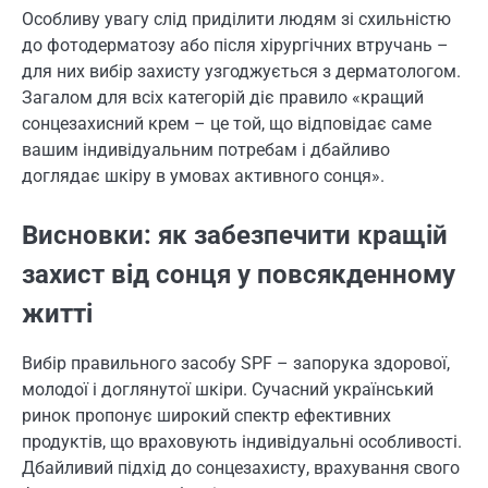
Особливу увагу слід приділити людям зі схильністю
до фотодерматозу або після хірургічних втручань –
для них вибір захисту узгоджується з дерматологом.
Загалом для всіх категорій діє правило «кращий
сонцезахисний крем – це той, що відповідає саме
вашим індивідуальним потребам і дбайливо
доглядає шкіру в умовах активного сонця».
Висновки: як забезпечити кращій
захист від сонця у повсякденному
житті
Вибір правильного засобу SPF – запорука здорової,
молодої і доглянутої шкіри. Сучасний український
ринок пропонує широкий спектр ефективних
продуктів, що враховують індивідуальні особливості.
Дбайливий підхід до сонцезахисту, врахування свого