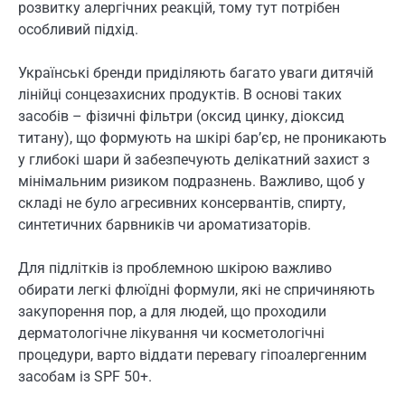
розвитку алергічних реакцій, тому тут потрібен
особливий підхід.
Українські бренди приділяють багато уваги дитячій
лінійці сонцезахисних продуктів. В основі таких
засобів – фізичні фільтри (оксид цинку, діоксид
титану), що формують на шкірі бар’єр, не проникають
у глибокі шари й забезпечують делікатний захист з
мінімальним ризиком подразнень. Важливо, щоб у
складі не було агресивних консервантів, спирту,
синтетичних барвників чи ароматизаторів.
Для підлітків із проблемною шкірою важливо
обирати легкі флюїдні формули, які не спричиняють
закупорення пор, а для людей, що проходили
дерматологічне лікування чи косметологічні
процедури, варто віддати перевагу гіпоалергенним
засобам із SPF 50+.