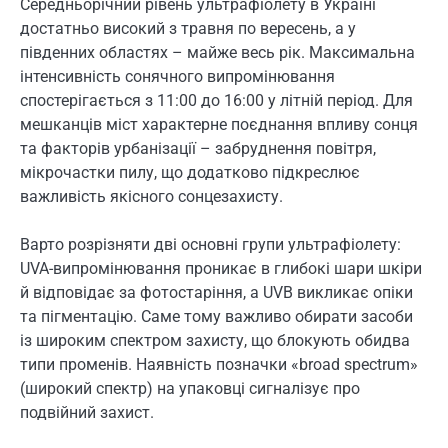
Середньорічний рівень ультрафіолету в Україні
достатньо високий з травня по вересень, а у
південних областях – майже весь рік. Максимальна
інтенсивність сонячного випромінювання
спостерігається з 11:00 до 16:00 у літній період. Для
мешканців міст характерне поєднання впливу сонця
та факторів урбанізації – забруднення повітря,
мікрочастки пилу, що додатково підкреслює
важливість якісного сонцезахисту.
Варто розрізняти дві основні групи ультрафіолету:
UVA-випромінювання проникає в глибокі шари шкіри
й відповідає за фотостаріння, а UVB викликає опіки
та пігментацію. Саме тому важливо обирати засоби
із широким спектром захисту, що блокують обидва
типи променів. Наявність позначки «broad spectrum»
(широкий спектр) на упаковці сигналізує про
подвійний захист.