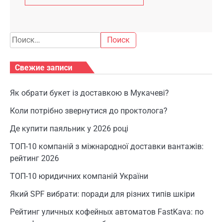
Найти:
Свежие записи
Як обрати букет із доставкою в Мукачеві?
Коли потрібно звернутися до проктолога?
Де купити паяльник у 2026 році
ТОП-10 компаній з міжнародної доставки вантажів:
рейтинг 2026
ТОП-10 юридичних компаній України
Який SPF вибрати: поради для різних типів шкіри
Рейтинг уличных кофейных автоматов FastKava: по