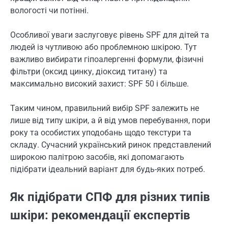
вологості чи потінні.
Особливої уваги заслуговує рівень SPF для дітей та
людей із чутливою або проблемною шкірою. Тут
важливо вибирати гіпоалергенні формули, фізичні
фільтри (оксид цинку, діоксид титану) та
максимально високий захист: SPF 50 і більше.
Таким чином, правильний вибір SPF залежить не
лише від типу шкіри, а й від умов перебування, пори
року та особистих уподобань щодо текстури та
складу. Сучасний український ринок представлений
широкою палітрою засобів, які допомагають
підібрати ідеальний варіант для будь-яких потреб.
Як підібрати СПФ для різних типів
шкіри: рекомендації експертів