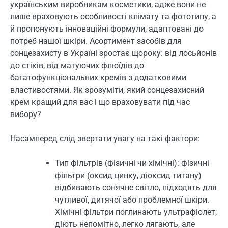
українським виробникам косметики, адже вони не
лише враховують особливості клімату та фототипу, а
й пропонують інноваційні формули, адаптовані до
потреб нашої шкіри. Асортимент засобів для
сонцезахисту в Україні зростає щороку: від лосьйонів
до стіків, від матуючих флюїдів до
багатофункціональних кремів з додатковими
властивостями. Як зрозуміти, який сонцезахисний
крем кращий для вас і що враховувати під час
вибору?
Насамперед слід звертати увагу на такі фактори:
Тип фільтрів (фізичні чи хімічні): фізичні
фільтри (оксид цинку, діоксид титану)
відбивають сонячне світло, підходять для
чутливої, дитячої або проблемної шкіри.
Хімічні фільтри поглинають ультрафіолет;
діють непомітно, легко лягають, але