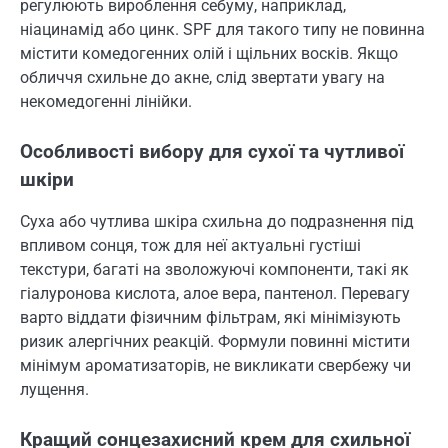
регулюють вироблення себуму, наприклад,
ніацинамід або цинк. SPF для такого типу не повинна
містити комедогенних олій і щільних восків. Якщо
обличчя схильне до акне, слід звертати увагу на
некомедогенні лінійки.
Особливості вибору для сухої та чутливої
шкіри
Суха або чутлива шкіра схильна до подразнення під
впливом сонця, тож для неї актуальні густіші
текстури, багаті на зволожуючі компоненти, такі як
гіалуронова кислота, алое вера, пантенол. Перевагу
варто віддати фізичним фільтрам, які мінімізують
ризик алергічних реакцій. Формули повинні містити
мінімум ароматизаторів, не викликати свербежу чи
лущення.
Кращий сонцезахисний крем для схильної