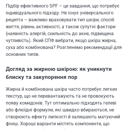
Підбір ефективного SPF – це завдання, що потребує
індивідуального підходу. Не існує універсального
рецепта – важливо враховувати тип шкіри, спосіб
життя, рівень активності, а також супутні фактори
(наявність алергій, схильність до акне, підвищена
чутливість). Який СПФ вибрати, якщо шкіра жирна,
суха або комбінована? Розглянемо рекомендації для
основних типів.
Догляд за жирною шкірою: як уникнути
блиску та закупорення пор
Жирна й комбінована шкіра часто потребує легких
текстур, що не перевантажують та не провокують
появу комедонів. Тут оптимально підходять гелеві
або флюїдні формули, які швидко вбираються, не
створюють ефекту липкості й залишають матуючий
фініш. Хороші варіанти містять компоненти, що