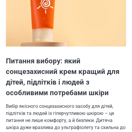
Питання вибору: який
сонцезахисний крем кращий для
дітей, підлітків і людей з
особливими потребами шкіри
Вибір якісного сонцезахисного засобу для дітей,
підлітків та людей із гіперчутливою шкірою – це
питання не лише комфорту, а й безпеки. Дитяча
шкіра дуже вразлива до ультрафіолету та схильна до