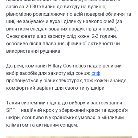
засіб за 20-30 хвилин до виходу на вулицю,
рівномірно розподіляючи по всій поверхні обличчя та
шиї, не забуваючи вуха і ділянку навколо очей (за
винятком спеціалізованих продуктів для повік).
Оновлювати шар захисту слід кожні 2-3 години,
особливо після плавання, фізичної активності чи
використання рушника.
До речі, компанія Hillary Cosmetics надає великий
вибір засобів для захисту від сонця:
спф
пропонується у різних текстурах, тож кожен знайде
комфортний варіант для свого типу шкіри.
Такий системний підхід до вибору й застосування
SPF – надійний крок у збереженні краси та здоров’я
шкіри, особливо в українських умовах із мінливим
кліматом та активним сонцем.