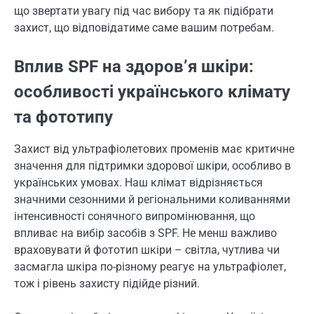
що звертати увагу під час вибору та як підібрати
захист, що відповідатиме саме вашим потребам.
Вплив SPF на здоров’я шкіри:
особливості українського клімату
та фототипу
Захист від ультрафіолетових променів має критичне
значення для підтримки здорової шкіри, особливо в
українських умовах. Наш клімат відрізняється
значними сезонними й регіональними коливаннями
інтенсивності сонячного випромінювання, що
впливає на вибір засобів з SPF. Не менш важливо
враховувати й фототип шкіри – світла, чутлива чи
засмагла шкіра по-різному реагує на ультрафіолет,
тож і рівень захисту підійде різний.