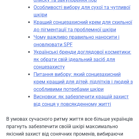
Особливості вибору для сухої та чутливої
шкіри
Кращий сонцезахисний крем для схильної
до пігментації та проблемної шкіри
Чому важливо правильно наносити і
оновлювати SPF
Українські бренди доглядової косметики:
як обрати свій ідеальний засіб для
сонцезахисту
Питання вибору: який сонцезахисний
крем кращий для дітей, підлітків і людей з
особливими потребами шкіри
Висновки: як забезпечити кращій захист
від сонця у повсякденному житті
В умовах сучасного ритму життя все більше українців
прагнуть забезпечити своїй шкірі максимально
якісний захист від сонячних променів, вибираючи