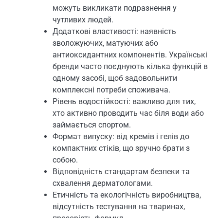
можуть викликати подразнення у
чутливих людей.
Додаткові властивості: наявність
зволожуючих, матуючих або
антиоксидантних компонентів. Українські
бренди часто поєднують кілька функцій в
одному засобі, щоб задовольнити
комплексні потреби споживача.
Рівень водостійкості: важливо для тих,
хто активно проводить час біля води або
займається спортом.
Формат випуску: від кремів і гелів до
компактних стіків, що зручно брати з
собою.
Відповідність стандартам безпеки та
схвалення дерматологами.
Етичність та екологічність виробництва,
відсутність тестування на тваринах,