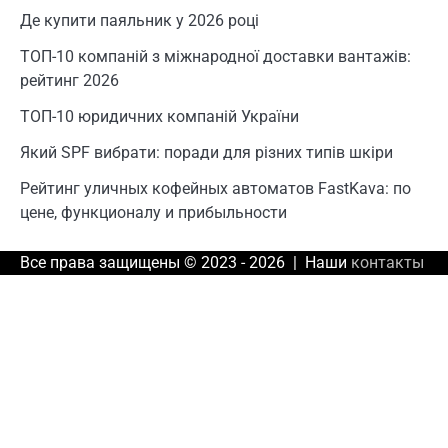
Де купити паяльник у 2026 році
ТОП-10 компаній з міжнародної доставки вантажів:
рейтинг 2026
ТОП-10 юридичних компаній України
Який SPF вибрати: поради для різних типів шкіри
Рейтинг уличных кофейных автоматов FastKava: по
цене, функционалу и прибыльности
Все права защищены © 2023 - 2026 | Наши
контакты