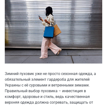
Зимний пуховик уже не просто сезонная одежда, а
обязательный элемент гардероба для жителей
Украины с её суровыми и ветренными зимами.
Правильный выбор пуховика – инвестиция в
комфорт, здоровье и стиль, ведь качественная
верхняя одежда должна согревать, защищать от