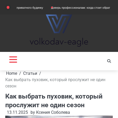
Skip
ля приватного будинку
Доверь профессионалам: когда стоит обратиться в сервис
to
content
Home
Статьи
Как выбрать пуховик, который прослужит не один
сезон
Как выбрать пуховик, который
прослужит не один сезон
13.11.2025
by
Ксения Соболева