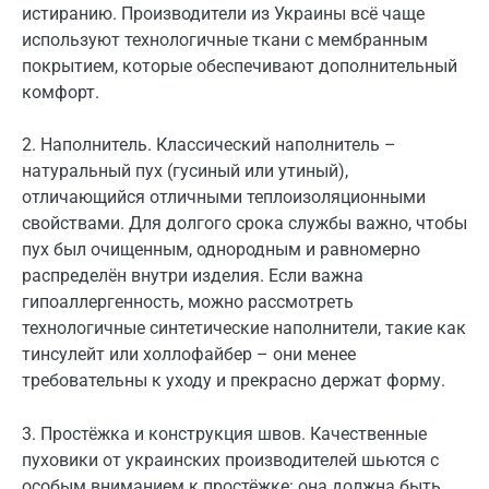
истиранию. Производители из Украины всё чаще
используют технологичные ткани с мембранным
покрытием, которые обеспечивают дополнительный
комфорт.
2. Наполнитель. Классический наполнитель –
натуральный пух (гусиный или утиный),
отличающийся отличными теплоизоляционными
свойствами. Для долгого срока службы важно, чтобы
пух был очищенным, однородным и равномерно
распределён внутри изделия. Если важна
гипоаллергенность, можно рассмотреть
технологичные синтетические наполнители, такие как
тинсулейт или холлофайбер – они менее
требовательны к уходу и прекрасно держат форму.
3. Простёжка и конструкция швов. Качественные
пуховики от украинских производителей шьются с
особым вниманием к простёжке: она должна быть