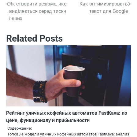
Як створити резюме, яке
Как оптимизировать
Навигация
виділяється серед тисяч
текст для Google
по
інших
записям
Related Posts
Рейтинг уличных кофейных автоматов FastKava: по
цене, функционалу и прибыльности
Содержание:
Топовые модели уличных кофейных автоматов FastKava: анализ